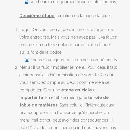
Une heure à une journée pour les plus indécis.
Deuxième étape
: création de la page d’accueil.
Logo : On vous demande d’insérer « le logo » de
votre entreprise. Mais vous n’en avez pas! Il va falloir
en créer un ou le remplacer par du texte et jouer
sur la font de la police.
1 heure à une journée selon vos compétences
Menu : il va falloir modifier le menu. Pour cela, il faut
avoir pensé à la hiérarchisation de son site. Ce qui
vous semblez simple au début commence à se
compliquer. C’est une
étape cruciale
et
importante
. En effet, ce menu joue
le rôle de
table de matières
. Sans celui-ci, l’internaute aura
beaucoup de mal à trouver ce qu’il cherche. Un
menu mal conçu peut avoir des conséquences . Il
est difficile de le construire quand nous n’avons pas