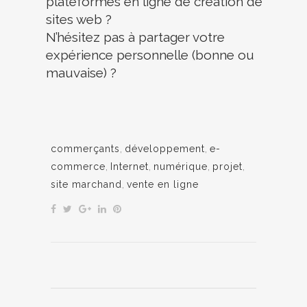
plateformes en ligne de création de
sites web ?
N’hésitez pas à partager votre
expérience personnelle (bonne ou
mauvaise) ?
commerçants
,
développement
,
e-
commerce
,
Internet
,
numérique
,
projet
,
site marchand
,
vente en ligne