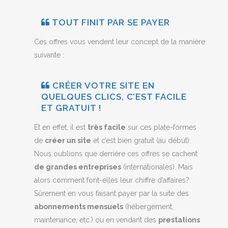
TOUT FINIT PAR SE PAYER
Ces offres vous vendent leur concept de la manière
suivante :
CRÉER VOTRE SITE EN
QUELQUES CLICS, C’EST FACILE
ET GRATUIT !
Et en effet, il est
très facile
sur ces plate-formes
de
créer un site
et c’est bien gratuit (au début).
Nous oublions que derrière ces offres se cachent
de grandes entreprises
(internationales). Mais
alors comment font-elles leur chiffre d’affaires?
Sûrement en vous faisant payer par la suite des
abonnements mensuels
(hébergement,
maintenance, etc.) ou en vendant des
prestations