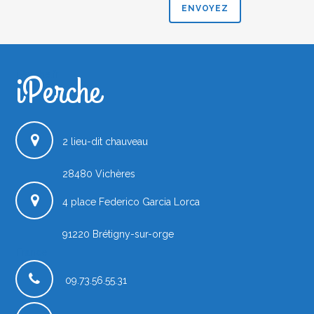
iPerche
iPerche.fr
2 lieu-dit chauveau
28480
Vichères
4 place Federico Garcia Lorca
91220
Brétigny-sur-orge
France
09.73.56.55.31