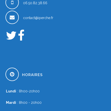
06.50.82.38.66
contact@iperche.fr
HORAIRES
Lundi
: 8h00-20h00
Mardi
: 8h00 - 20h00