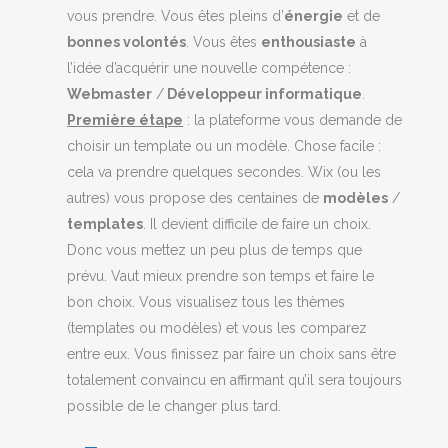
vous prendre. Vous êtes pleins d’
énergie
et de
bonnes volontés
. Vous êtes
enthousiaste
à
l’idée d’acquérir une nouvelle compétence :
Webmaster
/
Développeur informatique
.
Première étape
: la plateforme vous demande de
choisir un template ou un modèle. Chose facile :
cela va prendre quelques secondes. Wix (ou les
autres) vous propose des centaines de
modèles
/
templates
. Il devient difficile de faire un choix.
Donc vous mettez un peu plus de temps que
prévu. Vaut mieux prendre son temps et faire le
bon choix. Vous visualisez tous les thèmes
(templates ou modèles) et vous les comparez
entre eux. Vous finissez par faire un choix sans être
totalement convaincu en affirmant qu’il sera toujours
possible de le changer plus tard.