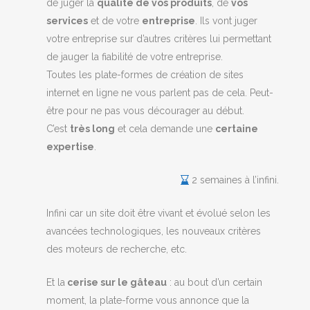
de juger la
qualité de vos produits
, de
vos
services
et de votre
entreprise
. Ils vont juger
votre entreprise sur d’autres critères lui permettant
de jauger la fiabilité de votre entreprise.
Toutes les plate-formes de création de sites
internet en ligne ne vous parlent pas de cela. Peut-
être pour ne pas vous décourager au début.
C’est
très long
et cela demande une
certaine
expertise
.
2 semaines à l’infini.
Infini car un site doit être vivant et évolué selon les
avancées technologiques, les nouveaux critères
des moteurs de recherche, etc.
Et la
cerise sur le gâteau
: au bout d’un certain
moment, la plate-forme vous annonce que la