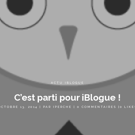
ACTU IBLOGUE
C’est parti pour iBlogue !
OCTOBRE 13, 2014
|
PAR
IPERCHE
|
0 COMMENTAIRES
|
0
LIKE