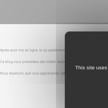
Après avoir mis en ligne, le 25 septembre dernier, notre site Internet
w
Ce blog vous présentera des billets variés avec le désir de traiter de
This site uses
Nous espérons que vous apprécierez cet espace de partage et de réf