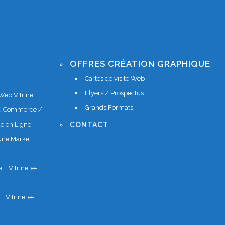
OFFRES CRÉATION GRAPHIQUE
Cartes de visite Web
Flyers / Prospectus
 Web Vitrine
Grands Formats
e E-Commerce /
e en Ligne
CONTACT
'une Market
: Vitrine, e-
: Vitrine, e-