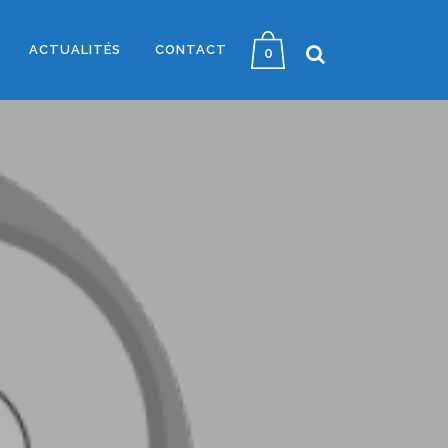
ACTUALITÉS
CONTACT
0