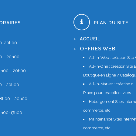
ORAIRES
PLAN DU SITE
ACCUEIL
00-20h00
OFFRES WEB
0 - 20h00
All-In-Web : création Site
All-In-One : création Sit
 8h00 - 20h00
Boutique en Ligne / Catalogu
All-In-Market : création d
0 - 20h00
Place pour les collectivités
 8h00 - 20h00
Hébergement Sites Internet 
commerce, etc.
0h00-17h00
Maintenance Sites Internet 
commerce, etc.